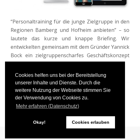
“Personaltraining für die junge Zielgruppe in den
Regionen Bamberg und Hofheim anbieten” – so
lautete das kurze und knappe Briefing. Wir
entwickelten gemeinsam mit dem Gründer Yannick
Bock ein zielgruppenscharfes Geschäftskonzept
und realisierten den gesamten Markenauftritt.
Cookies helfen uns bei der Bereitstellung
unserer Inhalte und Dienste. Durch die
weitere Nutzung der Webseite stimmen Sie
der Verwendung von Cookies zu.
Mehr erfahren (Datenschutz)
Okay!
Cookies erlauben
dein
werbeprofi - eine Marke von Andreas Breitbart