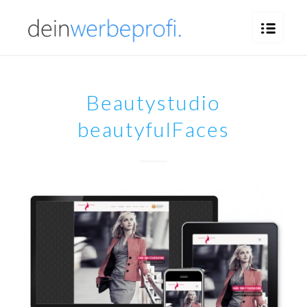
Beautystudio
beautyfulFaces